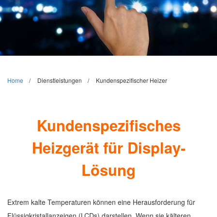
Home
Dienstleistungen
Kundenspezifischer Heizer
Kundenspezifisches
Heizgerät für Display-
Lösung
Extrem kalte Temperaturen können eine Herausforderung für
Flüssigkristallanzeigen (LCDs) darstellen. Wenn sie kälteren