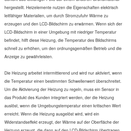
hergestellt. Heizelemente nutzen die Eigenschaften elektrisch
leitfähiger Materialien, um durch Stromzufuhr Wärme zu
erzeugen und den LCD-Bildschirm zu erwärmen. Wenn sich der
LCD-Bildschirm in einer Umgebung mit niedriger Temperatur
befindet, hilft diese Heizung, die Temperatur des Bildschirms
schnell zu erhöhen, um den ordnungsgemäßen Betrieb und die
Anzeige zu gewährleisten.
Die Heizung arbeitet intermittierend und wird nur aktiviert, wenn
die Temperatur einen bestimmten Schwellenwert überschreitet.
Um die Aktivierung der Heizung zu regeln, muss ein Sensor in
das Produkt des Kunden integriert werden, der die Heizung
auslöst, wenn die Umgebungstemperatur einen kritischen Wert
erreicht. Wenn die Heizung ausgelöst wird, wird ein
Widerstandseffekt erzeugt, der Wärme auf der Oberfläche der
Heizung erzeugt, die dann auf den LCD-Bildschirm übertragen