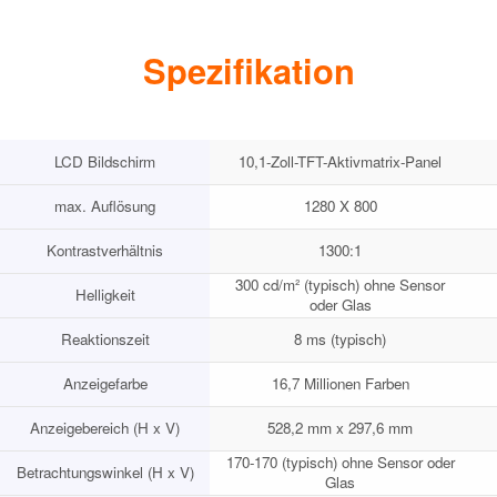
Spezifikation
LCD Bildschirm
10,1-Zoll-TFT-Aktivmatrix-Panel
max. Auflösung
1280 X 800
Kontrastverhältnis
1300:1
300 cd/m² (typisch) ohne Sensor
Helligkeit
oder Glas
Reaktionszeit
8 ms (typisch)
Anzeigefarbe
16,7 Millionen Farben
Anzeigebereich (H x V)
528,2 mm x 297,6 mm
170-170 (typisch) ohne Sensor oder
Betrachtungswinkel (H x V)
Glas