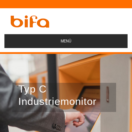
MENÜ
Typ C
Industriemonitor