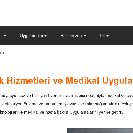
er
Uygulamalar
Hakkımızda
Dil
meti
k Hizmetleri ve Medikal Uygul
adyasyonsuz ve hızlı yanıt veren ekran yapısı nedeniyle medikal ve sağlık
, enfeksiyon önleme ve tamamen işlevsel ekranlar sağlamak için çok çe
olojileri ile medikal ve hasta bakımı uygulamalarını yerine getirir.