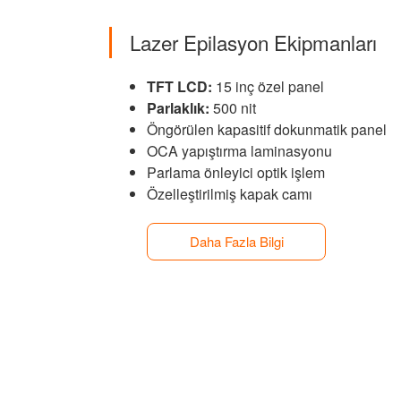
Lazer Epilasyon Ekipmanları
TFT LCD:
15 inç özel panel
Parlaklık:
500 nit
Öngörülen kapasitif dokunmatik panel
OCA yapıştırma laminasyonu
Parlama önleyici optik işlem
Özelleştirilmiş kapak camı
Daha Fazla Bilgi