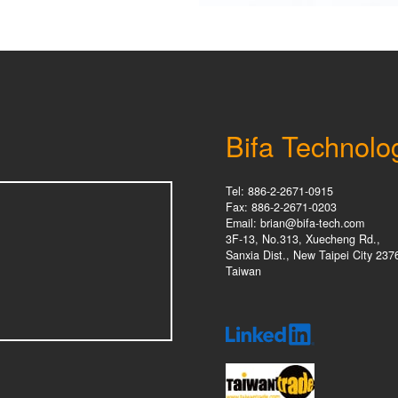
Bifa Technolo
Tel: 886-2-2671-0915
Fax: 886-2-2671-0203
Email: brian@bifa-tech.com
3F-13, No.313, Xuecheng Rd.,
Sanxia Dist., New Taipei City 237
Taiwan