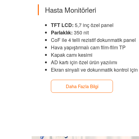
Hasta Monitörleri
TFT LCD:
5,7 inç özel panel
Parlaklık:
350 nit
CoF ile 4 telli rezistif dokunmatik panel
Hava yapıştırmalı cam film-film TP
Kapak camı kesimi
AD kartı için özel ürün yazılımı
Ekran sinyali ve dokunmatik kontrol için
Daha Fazla Bilgi