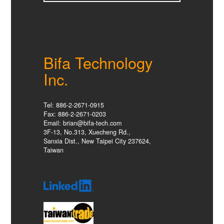
Bifa Technology
Inc.
Tel: 886-2-2671-0915
Fax: 886-2-2671-0203
Email: brian@bifa-tech.com
3F-13, No.313, Xuecheng Rd.,
Sanxia Dist., New Taipei City 237624,
Taiwan