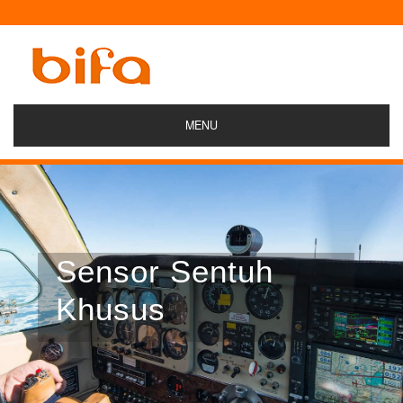
MENU
Sensor Sentuh
Khusus