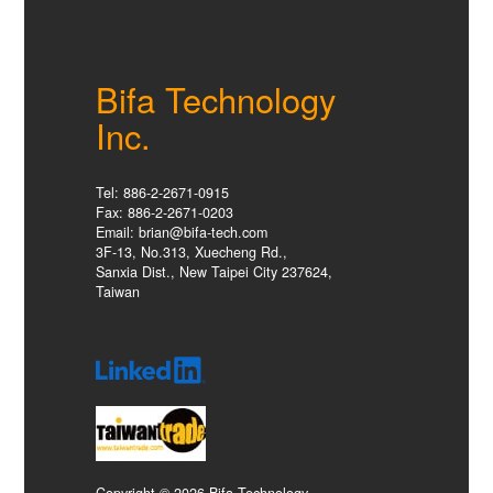
Bifa Technology
Inc.
Tel: 886-2-2671-0915
Fax: 886-2-2671-0203
Email: brian@bifa-tech.com
3F-13, No.313, Xuecheng Rd.,
Sanxia Dist., New Taipei City 237624,
Taiwan
Copyright © 2026 Bifa Technology