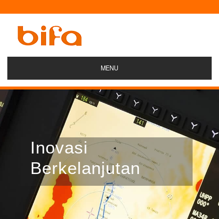
MENU
Inovasi
Berkelanjutan