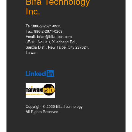
Bifa Technology
Inc.
Tel: 886-2-2671-0915
Fax: 886-2-2671-0203
Email: brian@bifa-tech.com
3F-13, No.313, Xuecheng Rd.,
Sanxia Dist., New Taipei City 237624,
Taiwan
Copyright © 2026 Bifa Technology
All Rights Reserved.