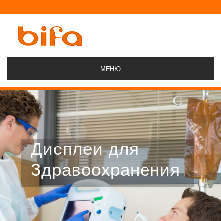
МЕНЮ
Дисплеи для
Здравоохранения