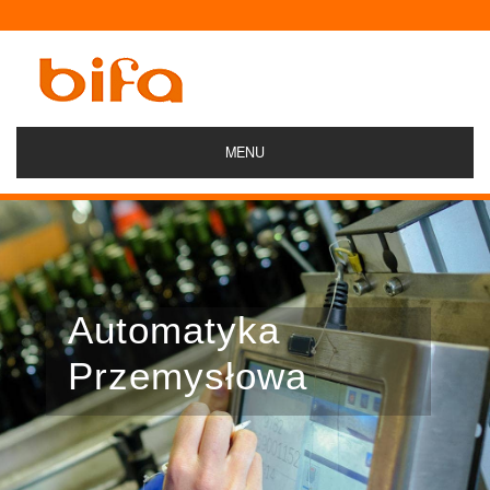
MENU
Automatyka
Przemysłowa